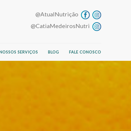
@AtualNutrição
@CatiaMedeirosNutri
NOSSOS SERVIÇOS
BLOG
FALE CONOSCO