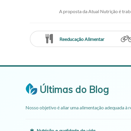
A proposta da Atual Nutrição é trab
Reeducação Alimentar
Últimas do Blog
Nosso objetivo é aliar uma alimentação adequada à r
Nutrição e qualidade de vida