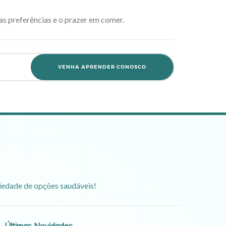
as preferências e o prazer em comer.
VENHA APRENDER CONOSCO
riedade de opções saudáveis!
Últimas Novidades