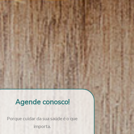
Agende conosco!
Porque cuidar da sua saúde é o que
importa.