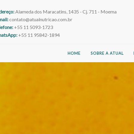
dereço:
Alameda dos Maracatins, 1435 - Cj. 711 - Moema
mail:
contato@atualnutricao.com.br
lefone:
+55 11 5093-1723
atsApp:
+55 11 95842-1894
HOME
SOBRE A ATUAL